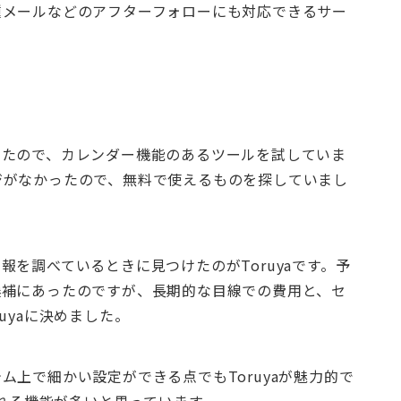
種メールなどのアフターフォローにも対応できるサー
いたので、カレンダー機能のあるツールを試していま
ジがなかったので、無料で使えるものを探していまし
を調べているときに見つけたのがToruyaです。予
候補にあったのですが、長期的な目線での費用と、セ
uyaに決めました。
上で細かい設定ができる点でもToruyaが魅力的で