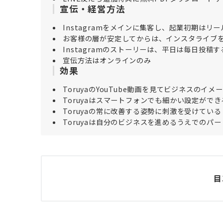
宣伝・経営方法
Instagramをメインに集客し、起業初期はリ
お客様の層が安定してからは、インスタライブ
Instagramのストーリーは、平日は毎日投稿
宣伝方法はオンラインのみ
効果
ToruyaのYouTube動画を見てビジネスのイメ
Toruyaはスマートフォンでも細かい設定がで
Toruyaの常に改善する姿勢に刺激を受けている
Toruyaは自分のビジネスを進めるうえでのパ
目