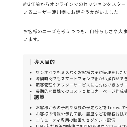
約3年前からオンラインでのセッションをスター
いるユーザー滝川様にお話をうかがいました。
お客様のニーズを考えつつも、自分らしさや大
います。
導入目的
ワンオペでもミスなくお客様の予約管理をした
隙間時間でもスマートフォンで細かい操作がで
顧客管理やアフターサービスにも対応できるサ
長期的な目線でのコストとセミナーページ作成機能
施策
お客様からの予約や家族の予定などをToruya
お客様の情報や予約回数、履歴などを顧客台帳
コミュニティ専用の動画のセグメント配信
LINE友だち追加特典に無料PDFダウンロード