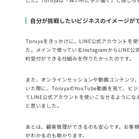
した。Toruyaは「痒い所に手が届く」と感じ
自分が挑戦したいビジネスのイメージが
Toruyaをきっかけに、LINE公式アカウン
た。メインで使っているInstagramからLI
約受付ができる仕組みを作りたかったのです。
また、オンラインセッションや動画コンテンツ
いた際に、ToruyaのYouTube動画を見て、
てLINE公式アカウントを使いこなせるように
と思いました。
あとは、顧客管理ができるのも安心です。お客
がわかるのも助かります。