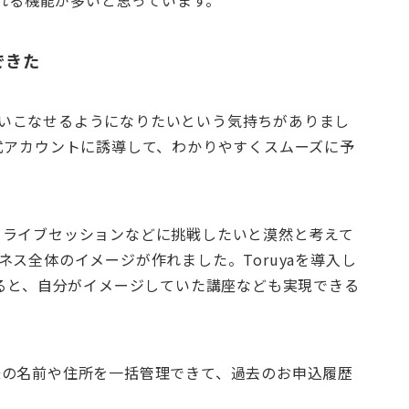
られる機能が多いと思っています。
できた
トを使いこなせるようになりたいという気持ちがありまし
NE公式アカウントに誘導して、わかりやすくスムーズに予
、ライブセッションなどに挑戦したいと漠然と考えて
ビジネス全体のイメージが作れました。Toruyaを導入し
なると、自分がイメージしていた講座なども実現できる
様の名前や住所を一括管理できて、過去のお申込履歴