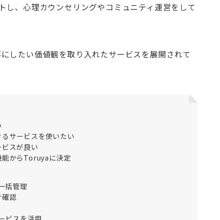
トし、心理カウンセリングやコミュニティ運営をして
事にしたい価値観を取り入れたサービスを展開されて
い
きるサービスを使いたい
ービスが良い
からToruyaに決定
で一括管理
で確認
サービスを活用