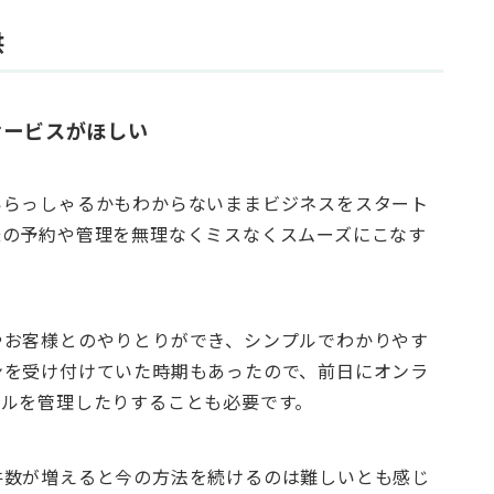
供
サービスがほしい
いらっしゃるかもわからないままビジネスをスタート
様の予約や管理を無理なくミスなくスムーズにこなす
やお客様とのやりとりができ、シンプルでわかりやす
ンを受け付けていた時期もあったので、前日にオンラ
ールを管理したりすることも必要です。
件数が増えると今の方法を続けるのは難しいとも感じ