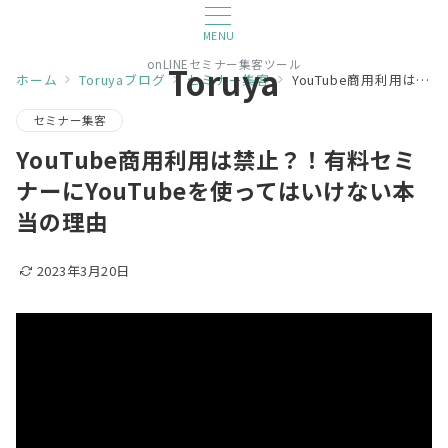
MENU
onLINEセミナー集客ツール
Toruya
ホーム
Toruyaブログ
セミナー集客
YouTube商用利用は禁止？！有料セミナーにYouTubeを使ってはいけない本当の理由
セミナー集客
YouTube商用利用は禁止？！有料セミ
ナーにYouTubeを使ってはいけない本
当の理由
2023年3月20日