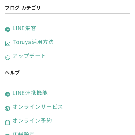
ョ
ブログ カテゴリ
ン
LINE集客
Toruya活用方法
アップデート
ヘルプ
LINE連携機能
オンラインサービス
オンライン予約
店舗設定