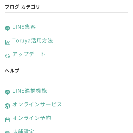
ョ
ブログ カテゴリ
ン
LINE集客
Toruya活用方法
アップデート
ヘルプ
LINE連携機能
オンラインサービス
オンライン予約
店舗設定