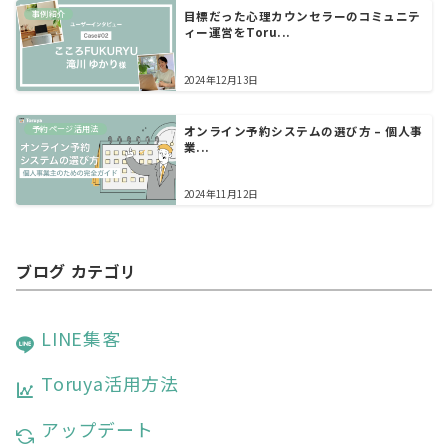
事例紹介
目標だった心理カウンセラーのコミュニテ
ィー運営をToru...
2024年12月13日
予約ページ活用法
オンライン予約システムの選び方 – 個人事
業...
2024年11月12日
ブログ カテゴリ
LINE集客
Toruya活用方法
アップデート