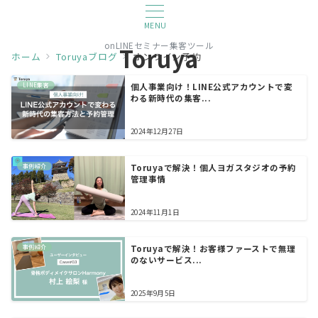
MENU
onLINEセミナー集客ツール
Toruya
ホーム
Toruyaブログ
オンライン予約
LINE集客
個人事業向け！LINE公式アカウントで変
わる新時代の集客...
2024年12月27日
事例紹介
Toruyaで解決！個人ヨガスタジオの予約
管理事情
2024年11月1日
事例紹介
Toruyaで解決！お客様ファーストで無理
のないサービス...
2025年9月5日